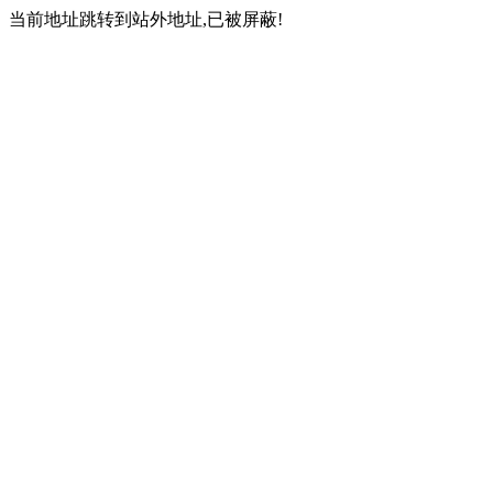
当前地址跳转到站外地址,已被屏蔽!